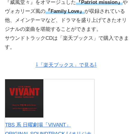
『威風堂々』をオマージュした
『Patriot mission』
や
ヴォカリーズ風の
『Family Love』
が収録されている
他、メインテーマなど、ドラマを盛り上げてきたオリ
ジナルの楽曲を堪能することができます。
サウンドトラックCDは「楽天ブックス」で購入できま
す。
⇩「楽天ブックス」で見る⇩
TBS 系 日曜劇場「VIVANT」
ORIGINAL SOUNDTRACK [ (オリジナ