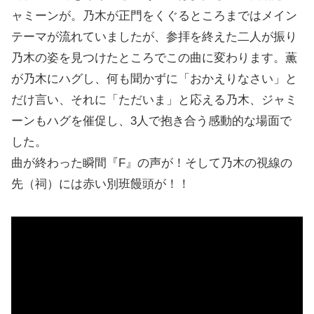
ャミーンが。乃木が正門をくぐるところまではメイン
テーマが流れていましたが、参拝を終えた二人が振り
乃木の姿を見つけたところでこの曲に変わります。薫
が乃木にハグし、何も聞かずに「おかえりなさい」と
だけ言い、それに「ただいま」と応える乃木、ジャミ
ーンもハグを催促し、3人で抱き合う感動的な場面で
した。
曲が終わった瞬間『F』の声が！そして乃木の視線の
先（祠）には赤い別班饅頭が！！