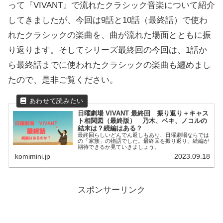
って『VIVANT』で流れたクラシック音楽について紹介
してきましたが、今回は9話と10話（最終話）で使わ
れたクラシックの楽曲を、曲が流れた場面とともに振
り返ります。そしてシリーズ最終回の今回は、1話か
ら最終話までに使われたクラシックの楽曲も纏めまし
たので、是非ご覧ください。
日曜劇場 VIVANT 最終回 振り返り＋キャス
ト相関図（最終版） 乃木、ベキ、ノコルの
結末は？続編はある？
最終回らしいどんでん返しもあり、日曜劇場ならでは
の「家族」の物語でした。最終回を振り返り、続編が
期待できるか見ていきましょう。
komimini.jp
2023.09.18
スポンサーリンク