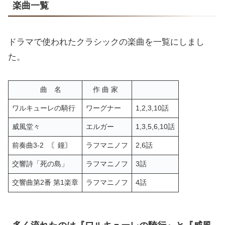
楽曲一覧
ドラマで使われたクラシックの楽曲を一覧にしまし
た。
曲 名
作 曲 家
ワルキューレの騎行
ワーグナー
1,2,3,10話
威風堂々
エルガー
1,3,5,6,10話
前奏曲3-2 〘鐘〙
ラフマニノフ
2,6話
交響詩「死の島」
ラフマニノフ
3話
交響曲第2番 第1楽章
ラフマニノフ
4話