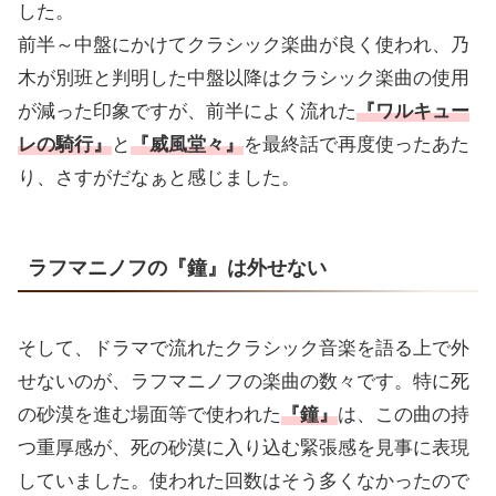
した。
前半～中盤にかけてクラシック楽曲が良く使われ、乃
木が別班と判明した中盤以降はクラシック楽曲の使用
が減った印象ですが、前半によく流れた
『ワルキュー
レの騎行』
と
『威風堂々』
を最終話で再度使ったあた
り、さすがだなぁと感じました。
ラフマニノフの『鐘』は外せない
そして、ドラマで流れたクラシック音楽を語る上で外
せないのが、ラフマニノフの楽曲の数々です。特に死
の砂漠を進む場面等で使われた
『鐘』
は、この曲の持
つ重厚感が、死の砂漠に入り込む緊張感を見事に表現
していました。使われた回数はそう多くなかったので