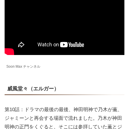
Soon Max チャンネル
威風堂々（エルガー）
第10話：ドラマの最後の最後、神田明神で乃木が薫、
ジャミーンと再会する場面で流れました。乃木が神田
明神の正門をくぐると、そこには参拝していた薫とジ