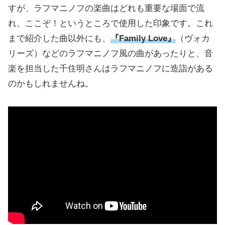
すが、ラフマニノフの楽曲はどれも重要な場面で流
れ、ここぞ！というところで使用した印象です。これ
まで紹介した曲以外にも、
『Family Love』
（ヴォカ
リーズ）などのラフマニノフ風の曲があったりと、音
楽を担当した千住明さんはラフマニノフに造詣がある
のかもしれませんね。