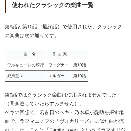
使われたクラシックの楽曲一覧
第9話と第10話（最終話）で使用された、クラシック
の楽曲は次の通りです。
曲 名
作 曲 家
ワルキューレの騎行
ワーグナー
第10話
威風堂々
エルガー
第10話
第9話ではクラシック楽曲は使用されませんでした
（聞き逃していたらすみません）。
ベキの回想で、若き日のベキ・乃木卓が憂助を探す場
面で、ラフマニノフの『ヴォカリーズ』に似た曲が流
れました。これは『Family Love』というドラマオリジ