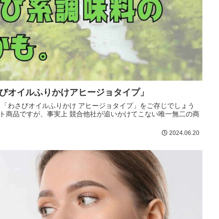
びオイルふりかけアヒージョタイプ」
「わさびオイルふりかけ アヒージョタイプ」をご存じでしょう
ヒット商品ですが、事実上 競合他社が追いかけてこない唯一無二の商
2024.06.20