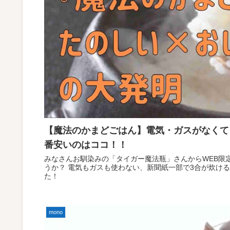
【魔法のかまどごはん】電気・ガスがなくて
番安いのはココ！！
みなさんお馴染みの「タイガー魔法瓶」さんからWEB限
うか？ 電気もガスも使わない、新聞紙一部で3合が炊ける…どういうこと？ 以前から気になっていた製品を調べ直しまし
た！
mono