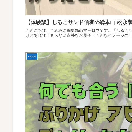
【体験談】しるこサンド信者の総本山 松永
こんにちは、こみみに編集部のマーロウです。「しるこ
けどあれば止まらない素朴なお菓子…こんなイメージの...
mono