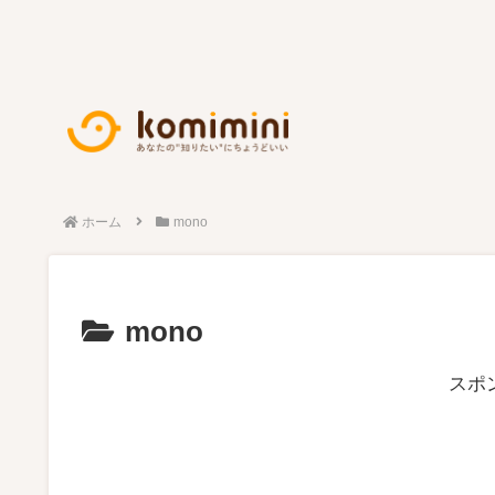
ホーム
mono
mono
スポ