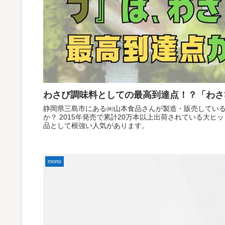
わさび調味料としての最高到達点！？「わさ
静岡県三島市にある㈱山本食品さんが製造・販売している
か？ 2015年発売で累計20万本以上出荷されている大
品として根強い人気があります。
mono