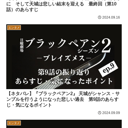
に そして天城は悲しい結末を迎える 最終回（第10
話）のあらすじ
2024.09.16
エンタメ
【ネタバレ】『ブラックペアン2』 天城がシャンス・サ
ンプルを行うようになった悲しい過去 第9話のあらす
じ・気になるポイント
2024.09.09
エンタメ