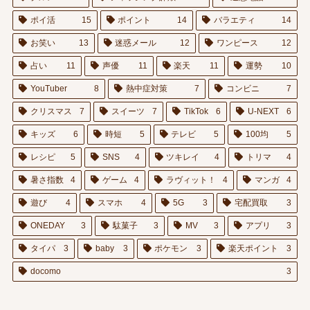
ポイ活
15
ポイント
14
バラエティ
14
お笑い
13
迷惑メール
12
ワンピース
12
占い
11
声優
11
楽天
11
運勢
10
YouTuber
8
熱中症対策
7
コンビニ
7
クリスマス
7
スイーツ
7
TikTok
6
U-NEXT
6
キッズ
6
時短
5
テレビ
5
100均
5
レシピ
5
SNS
4
ツキレイ
4
トリマ
4
暑さ指数
4
ゲーム
4
ラヴィット！
4
マンガ
4
遊び
4
スマホ
4
5G
3
宅配買取
3
ONEDAY
3
駄菓子
3
MV
3
アプリ
3
タイパ
3
baby
3
ポケモン
3
楽天ポイント
3
docomo
3