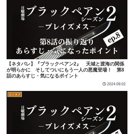
【ネタバレ】『ブラックペアン2』 天城と渡海の関係
が明らかに そしてついにもう一人の悪魔登場！ 第8
話のあらすじ・気になるポイント
2024.09.02
エンタメ