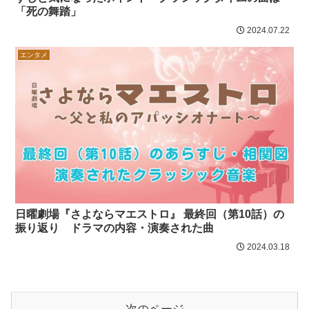
「死の舞踏」
2024.07.22
エンタメ
日曜劇場『さよならマエストロ』 最終回（第10話）の
振り返り ドラマの内容・演奏された曲
2024.03.18