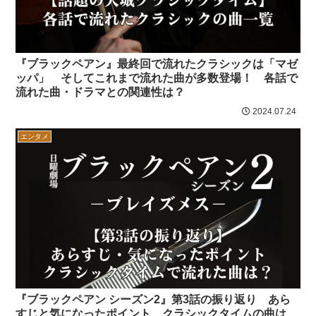
『ブラックペアン』最終回で流れたクラシックは「マゼ
ッパ」 そしてこれまで流れた曲が多数登場！ 各話で
流れた曲・ドラマとの関連性は？
2024.07.24
エンタメ
『ブラックペアン シーズン2』第3話の振り返り あら
すじと気になったポイント クラシックタイムの曲は