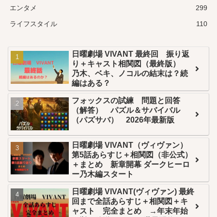
エンタメ
299
ライフスタイル
110
日曜劇場 VIVANT 最終回 振り返
り＋キャスト相関図（最終版）
乃木、ベキ、ノコルの結末は？続
編はある？
フォックスの試練 問題と回答
（解答） パズル＆サバイバル
（パズサバ） 2026年最新版
日曜劇場 VIVANT（ヴィヴァン）
第5話あらすじ＋相関図（非公式）
＋まとめ 新章開幕 ダークヒーロ
ー乃木編スタート
日曜劇場 VIVANT(ヴィヴァン) 最終
回まで全話あらすじ＋相関図＋キ
ャスト 完全まとめ →年末年始