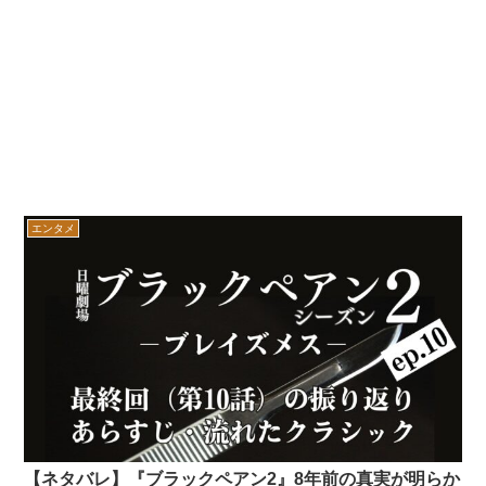
エンタメ
【ネタバレ】『ブラックペアン2』8年前の真実が明らか