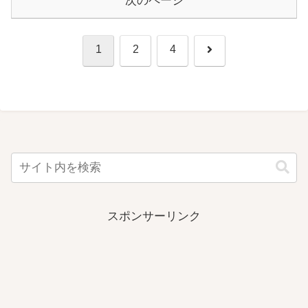
次のページ
次
1
2
4
へ
スポンサーリンク