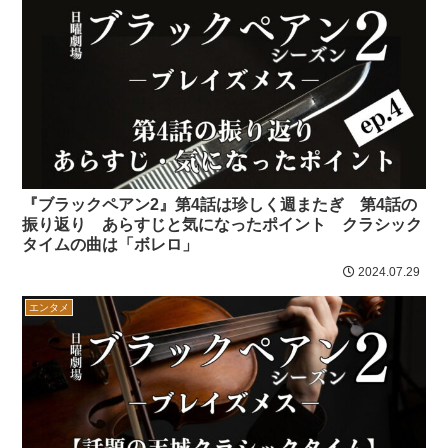
『ブラックペアン2』第4話は珍しく週またぎ 第4話の
振り返り あらすじと気になったポイント クラシック
タイムの曲は「ボレロ」
2024.07.29
エンタメ