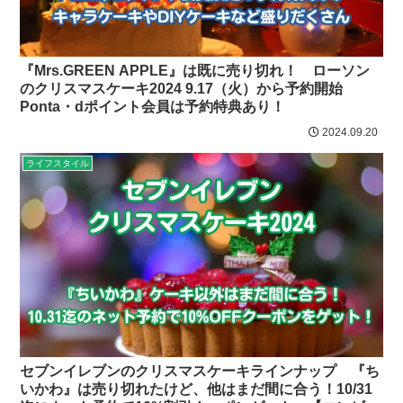
『Mrs.GREEN APPLE』は既に売り切れ！ ローソン
のクリスマスケーキ2024 9.17（火）から予約開始
Ponta・dポイント会員は予約特典あり！
2024.09.20
ライフスタイル
セブンイレブンのクリスマスケーキラインナップ 『ち
いかわ』は売り切れたけど、他はまだ間に合う！10/31