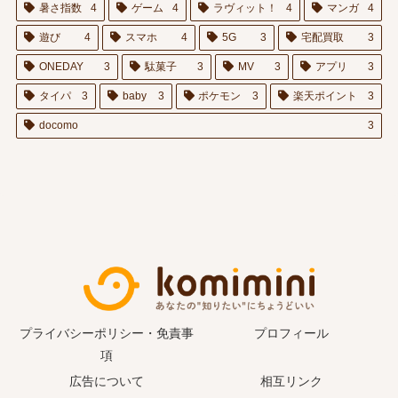
暑さ指数
4
ゲーム
4
ラヴィット！
4
マンガ
4
遊び
4
スマホ
4
5G
3
宅配買取
3
ONEDAY
3
駄菓子
3
MV
3
アプリ
3
タイパ
3
baby
3
ポケモン
3
楽天ポイント
3
docomo
3
プライバシーポリシー・免責事
プロフィール
項
広告について
相互リンク