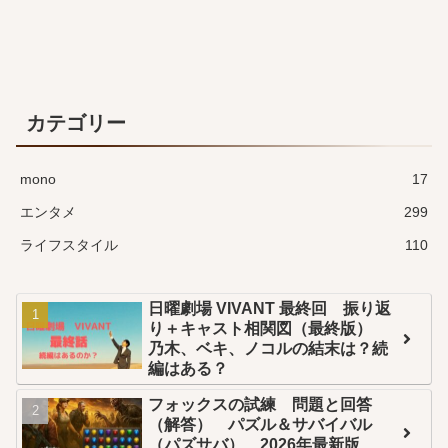
カテゴリー
mono
17
エンタメ
299
ライフスタイル
110
日曜劇場 VIVANT 最終回 振り返
り＋キャスト相関図（最終版）
乃木、ベキ、ノコルの結末は？続
編はある？
フォックスの試練 問題と回答
（解答） パズル＆サバイバル
（パズサバ） 2026年最新版