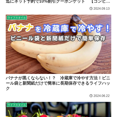
迄にネット予約で10%割引クーポンゲット 【コンビニ
のクリスマスケーキ2024】
2024.09.13
ライフスタイル
バナナが黒くならない！？ 冷蔵庫で冷やす方法！ビニ
ール袋と新聞紙だけで簡単に長期保存できるライフハッ
ク
2024.06.22
ライフスタイル