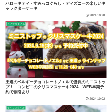
ハローキティ・すみっコぐらし・ディズニーの楽しいキ
ャラクターケーキ
2024.10.28
ライフスタイル
王道のベルギーチョコレートノエルで勝負のミニストッ
プ！ コンビニのクリスマスケーキ2024 WEB早期予
約で割引あり
2024.10.02
ライフスタイル