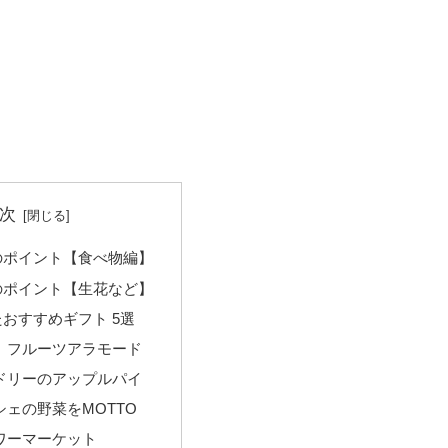
次
のポイント【食べ物編】
のポイント【生花など】
おすすめギフト 5選
 フルーツアラモード
ドリーのアップルパイ
シェの野菜をMOTTO
ワーマーケット