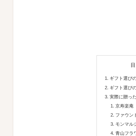
目
ギフト選び
ギフト選び
実際に贈った
京寿楽庵
ファウン
モンマル
青山フラ