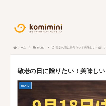
ホーム
mono
敬老の日に贈りたい！美味しい・嬉し
敬老の日に贈りたい！美味しい
mono