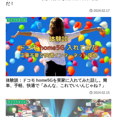
だ！
2024.02.17
ライフスタイル
体験談：ドコモ home5Gを実家に入れてみた話し。簡
単、手軽、快適で「みんな、これでいいんじゃね？」
2024.02.15
ライフスタイル