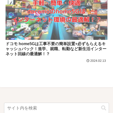
ドコモ home5Gは工事不要の簡単設置+必ずもらえるキ
ャッシュバック！進学、就職、転勤など新生活インター
ネット回線の最適解！？
2024.02.13