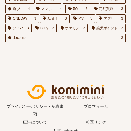
遊び
4
スマホ
4
5G
3
宅配買取
3
ONEDAY
3
駄菓子
3
MV
3
アプリ
3
タイパ
3
baby
3
ポケモン
3
楽天ポイント
3
docomo
3
プライバシーポリシー・免責事
プロフィール
項
広告について
相互リンク
お問い合わせ