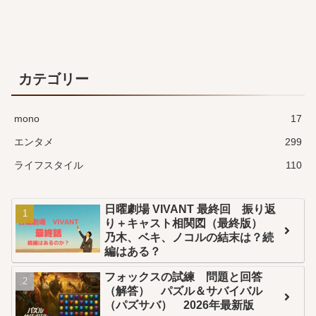
カテゴリー
mono
17
エンタメ
299
ライフスタイル
110
日曜劇場 VIVANT 最終回 振り返
り＋キャスト相関図（最終版）
乃木、ベキ、ノコルの結末は？続
編はある？
フォックスの試練 問題と回答
（解答） パズル＆サバイバル
（パズサバ） 2026年最新版