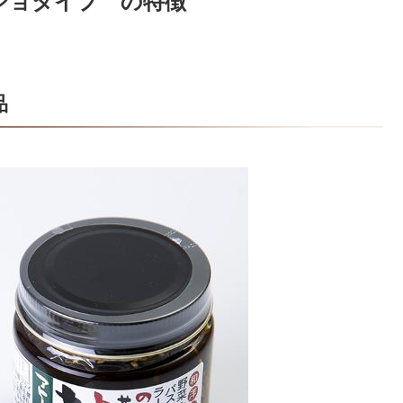
ジョタイプ の特徴
品