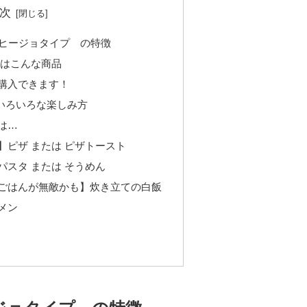
次
アヒージョタイプ の特徴
 はこんな商品
購入できます！
いろいろな楽しみ方
は…
】ピザ または ピザトースト
パスタ または そうめん
ごはんが無敵かも】炊き立ての白飯
メン