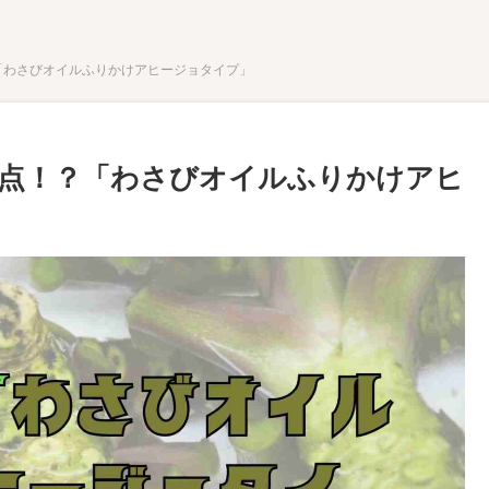
「わさびオイルふりかけアヒージョタイプ」
点！？「わさびオイルふりかけアヒ