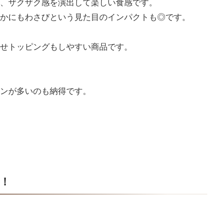
、ザクザク感を演出して楽しい食感です。
かにもわさびという見た目のインパクトも◎です。
せトッピングもしやすい商品です。
ンが多いのも納得です。
！