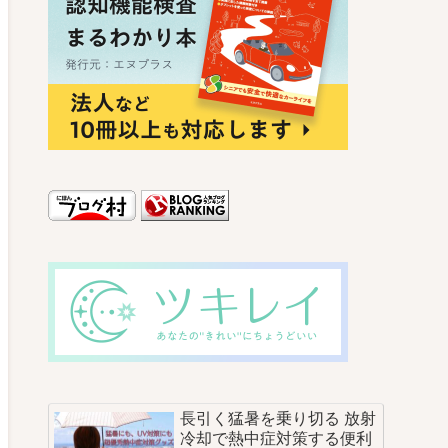
長引く猛暑を乗り切る 放射
冷却で熱中症対策する便利