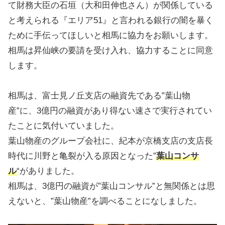
て財務大臣の石垣（大和田伸也さん）が関係している
と考えられる『エリア51』と言われる銀行の闇を暴く
ために手伝ってほしいと相馬に協力をお願いします。
相馬は昇仙峡の要請を受け入れ、協力することに同意
します。
相馬は、富士見ノ丘支店の融資先である”葉山物
産”に、3億円の融資があり得ない速さで実行されてい
たことに気付いていました。
葉山物産のグループ会社に、紀本が京橋支店の支店長
時代に川野と亀裂が入る原因となった”
葉山コンサ
ル
“がありました。
相馬は、3億円の融資が”葉山コンサル”と無関係とは思
えないと、”葉山物産”を調べることになしました。