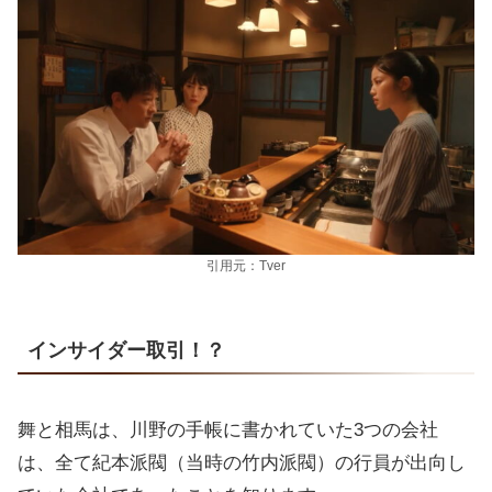
引用元：Tver
インサイダー取引！？
舞と相馬は、川野の手帳に書かれていた3つの会社
は、全て紀本派閥（当時の竹内派閥）の行員が出向し