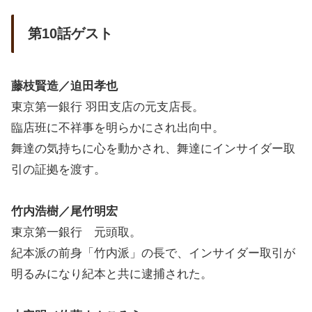
第10話ゲスト
藤枝賢造／迫田孝也
東京第一銀行 羽田支店の元支店長。
臨店班に不祥事を明らかにされ出向中。
舞達の気持ちに心を動かされ、舞達にインサイダー取
引の証拠を渡す。
竹内浩樹／尾竹明宏
東京第一銀行 元頭取。
紀本派の前身「竹内派」の長で、インサイダー取引が
明るみになり紀本と共に逮捕された。