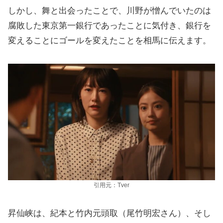
しかし、舞と出会ったことで、川野が憎んでいたのは
腐敗した東京第一銀行であったことに気付き、銀行を
変えることにゴールを変えたことを相馬に伝えます。
引用元：Tver
昇仙峡は、紀本と竹内元頭取（尾竹明宏さん）、そし