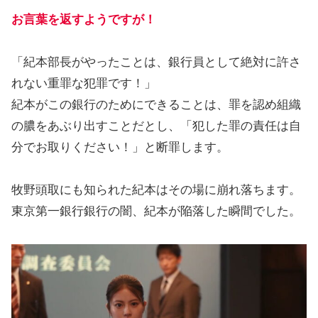
お言葉を返すようですが！
「紀本部長がやったことは、銀行員として絶対に許さ
れない重罪な犯罪です！」
紀本がこの銀行のためにできることは、罪を認め組織
の膿をあぶり出すことだとし、「犯した罪の責任は自
分でお取りください！」と断罪します。
牧野頭取にも知られた紀本はその場に崩れ落ちます。
東京第一銀行銀行の闇、紀本が陥落した瞬間でした。