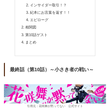
インサイダー取引！？
紀本にお言葉を返す！！
エピローグ
相関図
第10話ゲスト
まとめ
最終話（第10話）～小さき者の戦い～
引用元：花咲舞が黙ってない 公式サイト