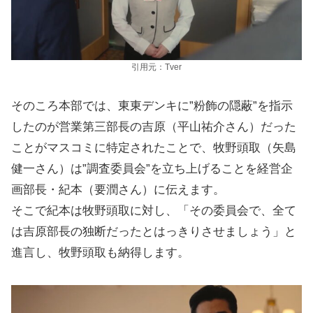
引用元：Tver
そのころ本部では、東東デンキに”粉飾の隠蔽”を指示
したのが営業第三部長の吉原（平山祐介さん）だった
ことがマスコミに特定されたことで、牧野頭取（矢島
健一さん）は”調査委員会”を立ち上げることを経営企
画部長・紀本（要潤さん）に伝えます。
そこで紀本は牧野頭取に対し、「その委員会で、全て
は吉原部長の独断だったとはっきりさせましょう」と
進言し、牧野頭取も納得します。