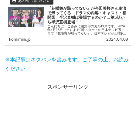
『花咲舞が黙ってない』が今田美桜さん主演
で帰ってくる ドラマの内容・キャスト・相
関図 半沢直樹は登場するのか？→第5話か
ら半沢直樹登場！！
こんにちは、こみみに編集部のカルロスです。2024
年4月13日（土）よる9時スタートの日本テレビ系ド
ラマ『花咲舞が黙ってない』。日本テレビが土曜9時
に「土ドラ９...
komimini.jp
2024.04.09
※本記事はネタバレを含みます。ご了承の上、お読み
ください。
スポンサーリンク