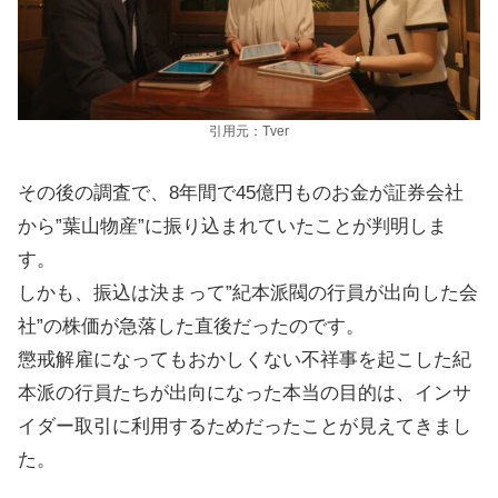
引用元：Tver
その後の調査で、8年間で45億円ものお金が証券会社
から”葉山物産”に振り込まれていたことが判明しま
す。
しかも、振込は決まって”紀本派閥の行員が出向した会
社”の株価が急落した直後だったのです。
懲戒解雇になってもおかしくない不祥事を起こした紀
本派の行員たちが出向になった本当の目的は、インサ
イダー取引に利用するためだったことが見えてきまし
た。