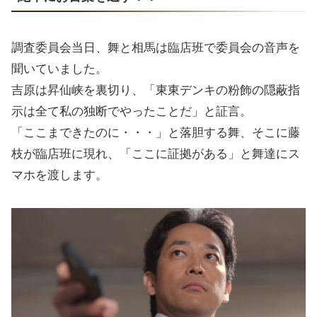
調査委員会当日、舞と相馬は臨店班で委員会の音声を
聞いていました。
吉原は昇仙峡を裏切り、「東東デンキの粉飾の隠蔽指
示は全て私の独断でやったことだ」と証言。
「ここまできたのに・・・」と落胆する舞、そこに藤
枝が臨店班に現れ、「ここに証拠がある」と舞達にス
マホを渡します。