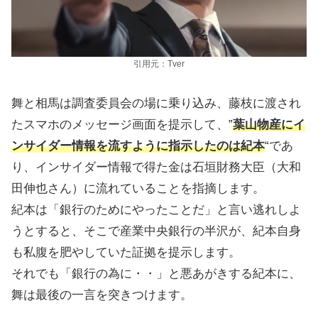
引用元：Tver
舞と相馬は調査委員会の場に乗り込み、藤枝に渡され
たスマホのメッセージ画面を提示して、”
葉山物産にイ
ンサイダー情報を流すように指示したのは紀本
“であ
り、インサイダー情報で得た金は石垣財務大臣（大和
田伸也さん）に流れていることを指摘します。
紀本は「銀行のためにやったことだ」と言い逃れしよ
うとすると、そこで産業中央銀行の半沢が、紀本自身
も私腹を肥やしていた証拠を提示します。
それでも「銀行の為に・・」と悪あがきする紀本に、
舞は最後の一言を突きつけます。