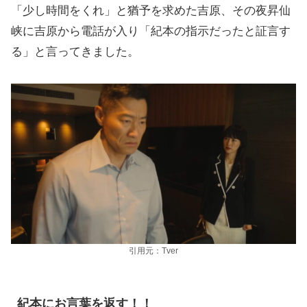
「少し時間をくれ」と猶予を求めた吉原、その夜昇仙
峡に吉原から電話が入り「紀本の指示だったと証言す
る」と言ってきました。
引用元：Tver
紀本にお言葉を返す！！