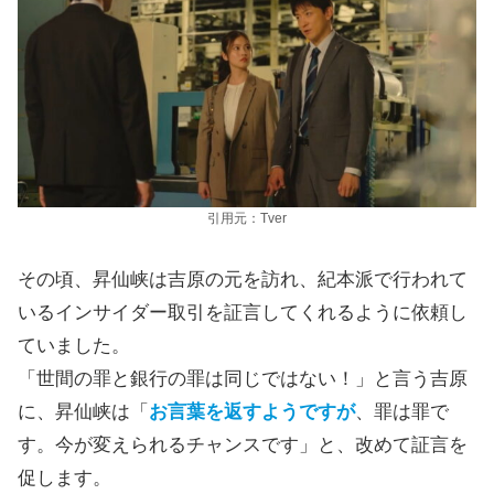
引用元：Tver
その頃、昇仙峡は吉原の元を訪れ、紀本派で行われて
いるインサイダー取引を証言してくれるように依頼し
ていました。
「世間の罪と銀行の罪は同じではない！」と言う吉原
に、昇仙峡は「
お言葉を返すようですが
、罪は罪で
す。今が変えられるチャンスです」と、改めて証言を
促します。