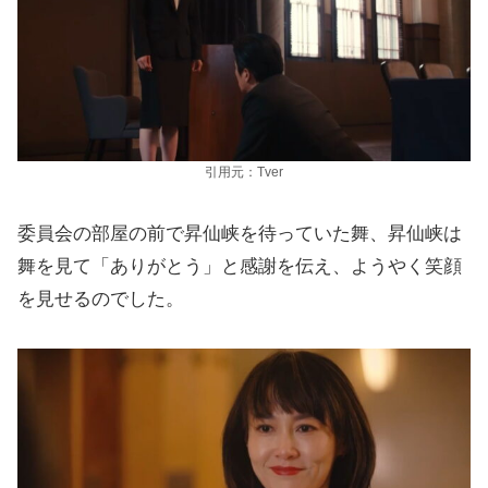
引用元：Tver
委員会の部屋の前で昇仙峡を待っていた舞、昇仙峡は
舞を見て「ありがとう」と感謝を伝え、ようやく笑顔
を見せるのでした。