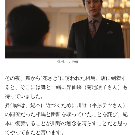
引用元：Tver
その夜、舞から”花さき”に誘われた相馬、店に到着す
ると、そこには舞と一緒に昇仙峡（菊地凛子さん）も
待っていました。
昇仙峡は、紀本に近づくために川野（平原テツさん）
の同僚だった相馬と距離を取っていたことを詫び、紀
本に復讐することが川野の無念を晴らすことだと思っ
てやってきたと言います。