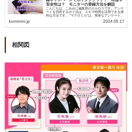
安全性は？ モニターの登録方法を解説
こんにちは、こみみに編集部のカルロスです。アンケ
ートを回答するポイ活は、スキマ時間を活用できる便
利な方法です。 "マクロミル"は、簡単なアンケートに
回答するだけ...
komimini.jp
2024.05.17
相関図