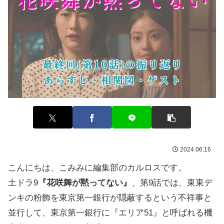
2024.06.16
こんにちは、こみみに編集部のカルロスです。
土ドラ9
『花咲舞が黙ってない』
、第9話では、東東デ
ンキの粉飾を東京第一銀行が隠蔽するという不祥事と
並行して、東京第一銀行に『エリア51』と呼ばれる機