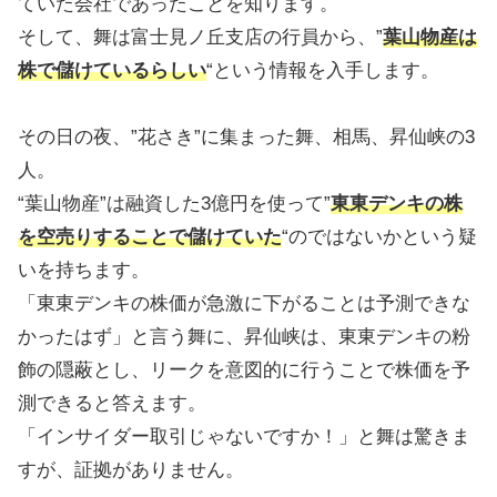
ていた会社であったことを知ります。
そして、舞は富士見ノ丘支店の行員から、”
葉山物産は
株で儲けているらしい
“という情報を入手します。
その日の夜、”花さき”に集まった舞、相馬、昇仙峡の3
人。
“葉山物産”は融資した3億円を使って”
東東デンキの株
を空売りすることで儲けていた
“のではないかという疑
いを持ちます。
「東東デンキの株価が急激に下がることは予測できな
かったはず」と言う舞に、昇仙峡は、東東デンキの粉
飾の隠蔽とし、リークを意図的に行うことで株価を予
測できると答えます。
「インサイダー取引じゃないですか！」と舞は驚きま
すが、証拠がありません。