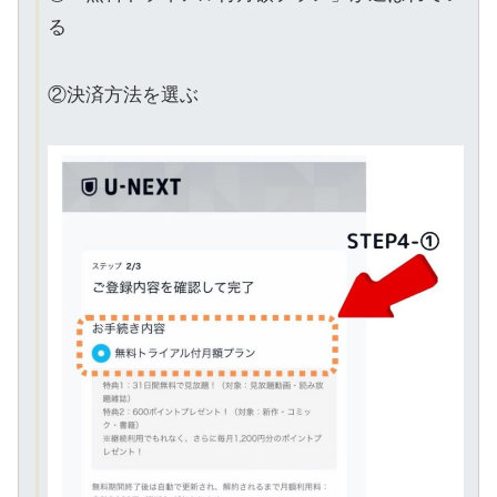
る
②決済方法を選ぶ