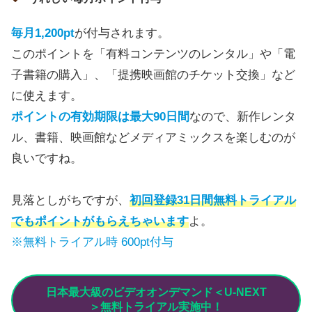
毎月1,200pt
が付与されます。
このポイントを「有料コンテンツのレンタル」や「電
子書籍の購入」、「提携映画館のチケット交換」など
に使えます。
ポイントの有効期限は最大90日間
なので、新作レンタ
ル、書籍、映画館などメディアミックスを楽しむのが
良いですね。
見落としがちですが、
初回登録31日間無料トライアル
でも
ポイントがもらえちゃいます
よ。
※無料トライアル時 600pt付与
日本最大級のビデオオンデマンド＜U-NEXT
＞無料トライアル実施中！