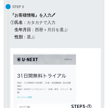
STEP 3
『お客様情報』を入力🖊
①
氏名
：カタカナで入力
生年月日
：西暦＋月日を選ぶ
性別
：選ぶ