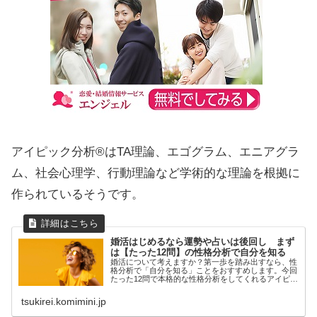
アイピック分析®︎はTA理論、エゴグラム、エニアグラ
ム、社会心理学、行動理論など学術的な理論を根拠に
作られているそうです。
婚活はじめるなら運勢や占いは後回し まず
は【たった12問】の性格分析で自分を知る
婚活について考えますか？第一歩を踏み出すなら、性
格分析で「自分を知る」ことをおすすめします。今回
たった12問で本格的な性格分析をしてくれるアイピッ
ク分析®をご紹...
tsukirei.komimini.jp