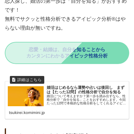
恋人探し、婚活の第一歩は「自分を知る」がおすすめ
です！
無料でサクッと性格分析できるアイピック分析®はや
らない理由が無いですね。
恋愛・結婚は、自分を知ることから
カンタンにわかるアイピック性格分析
婚活はじめるなら運勢や占いは後回し まず
は【たった12問】の性格分析で自分を知る
婚活について考えますか？第一歩を踏み出すなら、性
格分析で「自分を知る」ことをおすすめします。今回
たった12問で本格的な性格分析をしてくれるアイピッ
ク分析®をご紹...
tsukirei.komimini.jp