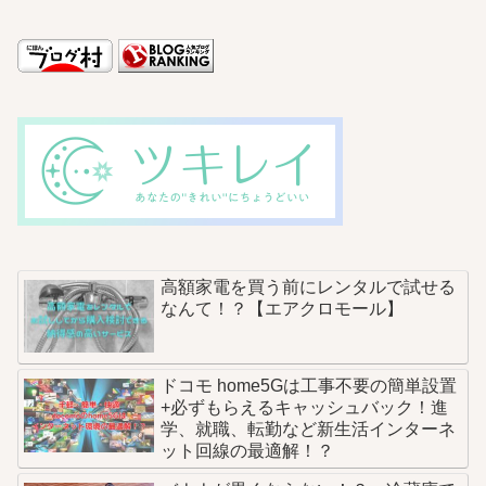
高額家電を買う前にレンタルで試せる
なんて！？【エアクロモール】
ドコモ home5Gは工事不要の簡単設置
+必ずもらえるキャッシュバック！進
学、就職、転勤など新生活インターネ
ット回線の最適解！？