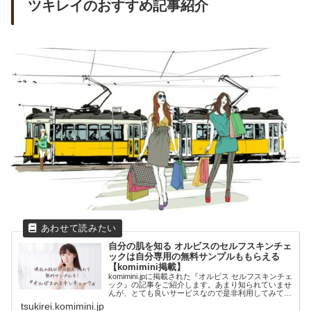
ツキレイのおすすめ記事紹介
自分の肌を知る オルビスのセルフスキンチェ
ックは自分専用の無料サンプルももらえる
【komimini掲載】
komimini.jpに掲載された『オルビス セルフスキンチェ
ック』の記事をご紹介します。あまり知られていませ
んが、とても良いサービスなので是非利用してみてく
だ...
tsukirei.komimini.jp