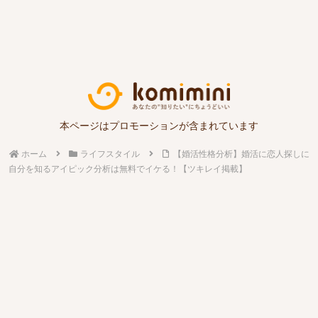
本ページはプロモーションが含まれています
ホーム
ライフスタイル
【婚活性格分析】婚活に恋人探しに
自分を知るアイピック分析は無料でイケる！【ツキレイ掲載】