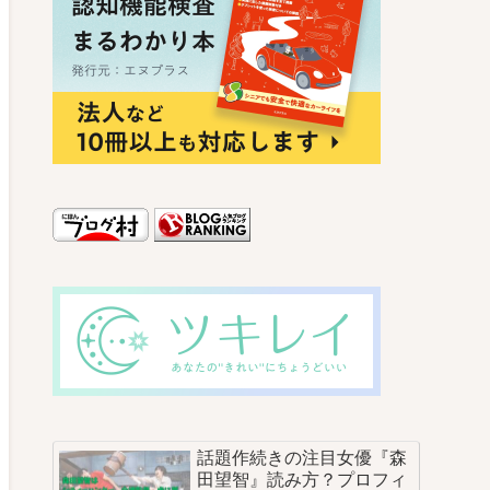
話題作続きの注目女優『森
田望智』読み方？プロフィ