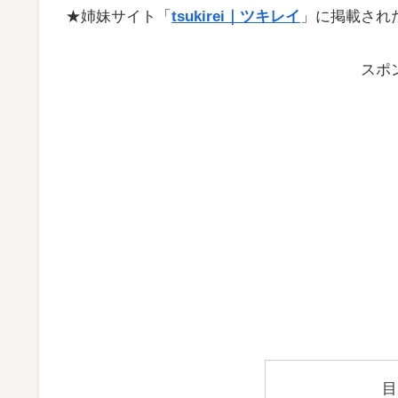
★姉妹サイト「
tsukirei｜ツキレイ
」に掲載され
スポ
目