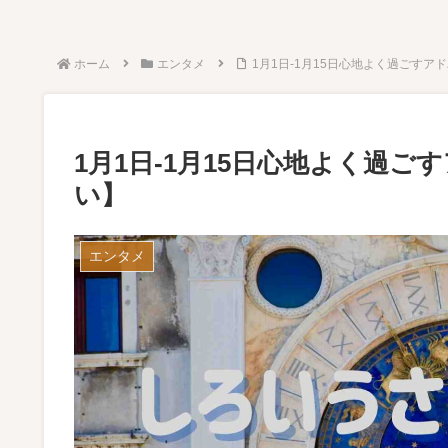
ホーム
エンタメ
1月1日-1月15日心地よく過ごす
1月1日-1月15日心地よく過
い】
エンタメ