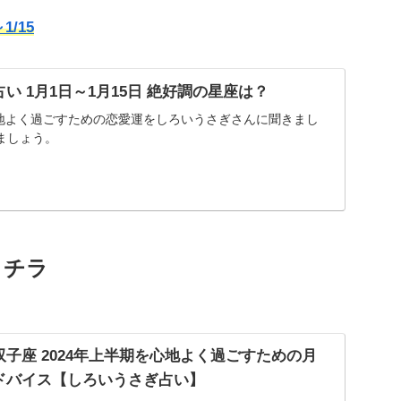
/15
い 1月1日～1月15日 絶好調の星座は？
心地よく過ごすための恋愛運をしろいうさぎさんに聞きまし
ましょう。
コチラ
子座 2024年上半期を心地よく過ごすための月
ドバイス【しろいうさぎ占い】