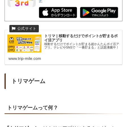
チ
トリマ | 移動するだけでポイントが貯まるポ
イ活アプリ
移動するだけでポイントが貯まる超かんたんポイ活ア
プリ。テレビやSNSで「一番貯まる」と話題沸騰中！
www.trip-mile.com
トリマゲーム
トリマゲームって何？