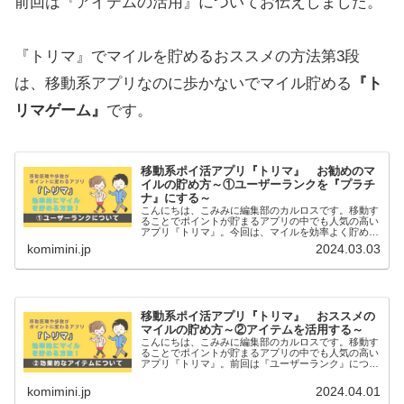
前回は『アイテムの活用』についてお伝えしました。
『トリマ』でマイルを貯めるおススメの方法第3段
は、移動系アプリなのに歩かないでマイル貯める
『ト
リマゲーム』
です。
移動系ポイ活アプリ『トリマ』 お勧めのマ
イルの貯め方～①ユーザーランクを『プラチ
ナ』にする～
こんにちは、こみみに編集部のカルロスです。移動す
ることでポイントが貯まるアプリの中でも人気の高い
アプリ『トリマ』。今回は、マイルを効率よく貯める
お勧めの方法の一...
komimini.jp
2024.03.03
移動系ポイ活アプリ『トリマ』 おススメの
マイルの貯め方～②アイテムを活用する～
こんにちは、こみみに編集部のカルロスです。移動す
ることでポイントが貯まるアプリの中でも人気の高い
アプリ『トリマ』。前回は『ユーザーランク』につい
てお伝えしました...
komimini.jp
2024.04.01