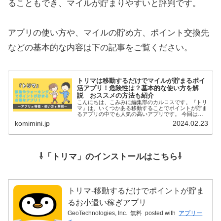
ることもでき、マイルが貯まりやすいと評判です。
アプリの使い方や、マイルの貯め方、ポイント交換先
などの基本的な内容は下の記事をご覧ください。
トリマは移動するだけでマイルが貯まるポイ
活アプリ！危険性は？基本的な使い方を解
説 おススメの方法も紹介
こんにちは、こみみに編集部のカルロスです。『トリ
マ』は、いくつかある移動することでポイントが貯ま
るアプリの中でも人気の高いアプリです。 今回は、
移動系ポイントア...
komimini.jp
2024.02.23
⇩「トリマ」のインストールはこちら⇩
トリマ-移動するだけでポイントが貯ま
るお小遣い稼ぎアプリ
GeoTechnologies, Inc.
無料
posted with
アプリー