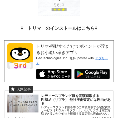
⇩「トリマ」のインストールはこちら⇩
トリマ-移動するだけでポイントが貯ま
るお小遣い稼ぎアプリ
GeoTechnologies, Inc.
無料
posted with
アプリー
チ
レディースブランド服を高額買取する
RIBLA（リブラ） 他社圧倒査定には理由があ
る
レディースブランド服を中心に高額買取する宅配買取
サービス【RIBLA（リブラ）】。なぜリブラは高額買
取できるのか？他社を圧倒する査定額の理由がありま
した。