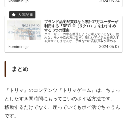
komimini.jp
2024.05.24
ブランド品宅配買取なら累計17万ユーザーが
利用する『RECLO（リクロ）』をおすすめ
する 3つの理由
クローゼットの中を整理しようと考えているなら、使
わないモノを次の方に繋ぎ、新しいアイテムを購入す
る資金にしませんか。手軽なのに高額買取が望めるブ
ランド品宅配買取「RECLO（リクロ）」今ならお得
komimini.jp
2024.05.07
なキャンペーンコードもあります！
まとめ
『トリマ』のコンテンツ『トリマゲーム』は、ちょっ
としたすき間時間にもってこいのポイ活方法です。
移動するだけでなく、座っていてもポイ活でちゃうん
です。