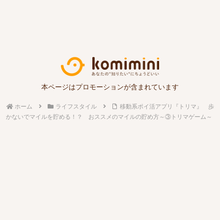
本ページはプロモーションが含まれています
ホーム
ライフスタイル
移動系ポイ活アプリ『トリマ』 歩
かないでマイルを貯める！？ おススメのマイルの貯め方～③トリマゲーム～