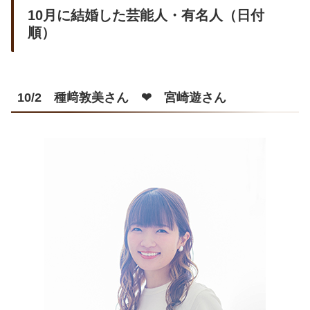
10月に結婚した芸能人・有名人（日付
順）
10/2 種﨑敦美さん ❤ 宮崎遊さん