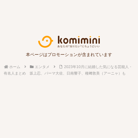
本ページはプロモーションが含まれています
ホーム
エンタメ
2023年10月に結婚した気になる芸能人・
有名人まとめ 坂上忍、パーマ大佐、日南響子、種﨑敦美（アーニャ）も