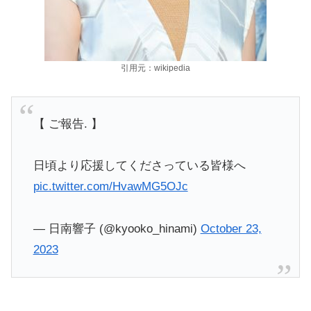
引用元：wikipedia
【 ご報告. 】
日頃より応援してくださっている皆様へ
pic.twitter.com/HvawMG5OJc
— 日南響子 (@kyooko_hinami)
October 23,
2023