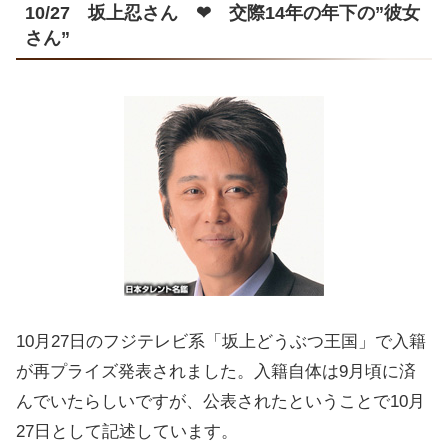
10/27 坂上忍さん ❤ 交際14年の年下の”彼女
さん”
10月27日のフジテレビ系「坂上どうぶつ王国」で入籍
が再プライズ発表されました。入籍自体は9月頃に済
んでいたらしいですが、公表されたということで10月
27日として記述しています。