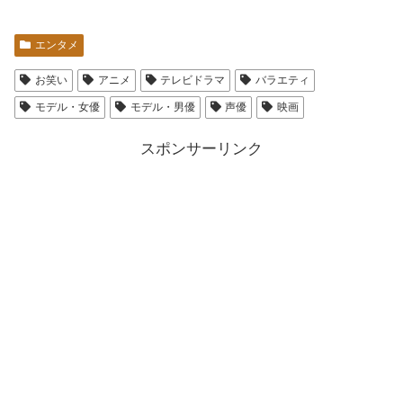
エンタメ
お笑い
アニメ
テレビドラマ
バラエティ
モデル・女優
モデル・男優
声優
映画
スポンサーリンク