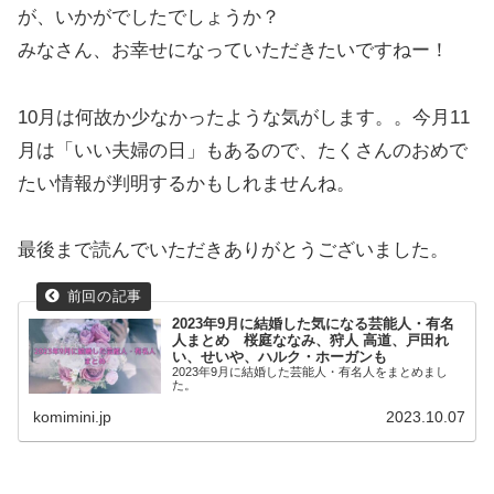
が、いかがでしたでしょうか？
みなさん、お幸せになっていただきたいですねー！
10月は何故か少なかったような気がします。。今月11
月は「いい夫婦の日」もあるので、たくさんのおめで
たい情報が判明するかもしれませんね。
最後まで読んでいただきありがとうございました。
2023年9月に結婚した気になる芸能人・有名
人まとめ 桜庭ななみ、狩人 高道、戸田れ
い、せいや、ハルク・ホーガンも
2023年9月に結婚した芸能人・有名人をまとめまし
た。
komimini.jp
2023.10.07