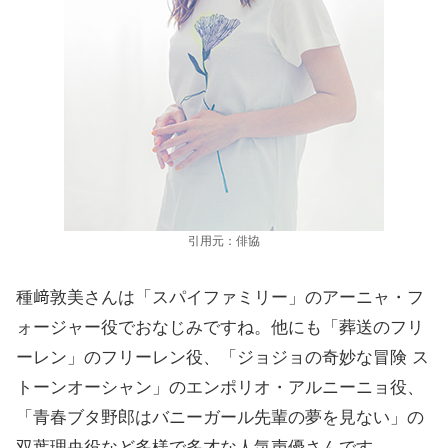
引用元：俳協
種﨑敦美さんは「スパイファミリー」のアーニャ・フ
ォージャー役でおなじみですね。他にも「葬送のフリ
ーレン」のフリーレン役、「ジョジョの奇妙な冒険 ス
トーンオーシャン」のエンポリオ・アルニーニョ役、
「青春ブタ野郎はバニーガール先輩の夢を見ない」の
双葉理央役など多様で多才な人気声優さんです。