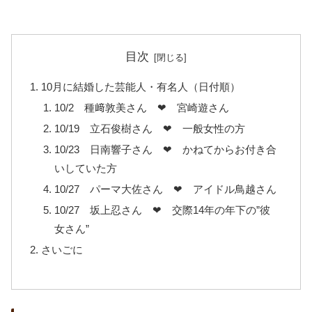
目次
10月に結婚した芸能人・有名人（日付順）
10/2 種﨑敦美さん ❤ 宮崎遊さん
10/19 立石俊樹さん ❤ 一般女性の方
10/23 日南響子さん ❤ かねてからお付き合
いしていた方
10/27 パーマ大佐さん ❤ アイドル鳥越さん
10/27 坂上忍さん ❤ 交際14年の年下の”彼
女さん”
さいごに