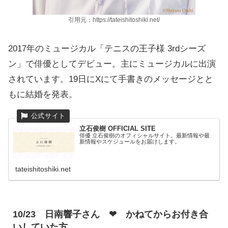
引用元：https://tateishitoshiki.net/
2017年のミュージカル「テニスの王子様 3rdシーズ
ン」で俳優としてデビュー。主にミュージカルに出演
されています。19日にXにて手書きのメッセージとと
もに結婚を発表。
立石俊樹 OFFICIAL SITE
俳優 立石俊樹のオフィシャルサイト。最新情報や最
新情報やスケジュールをお届けします。
tateishitoshiki.net
10/23 日南響子さん ❤ かねてからお付き合
いしていた方