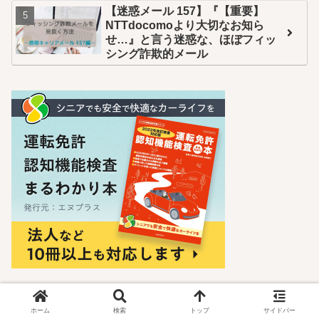
【迷惑メール 157】『【重要】
NTTdocomoより大切なお知ら
せ…』と言う迷惑な、ほぼフィッ
シング詐欺的メール
ホーム
検索
トップ
サイドバー