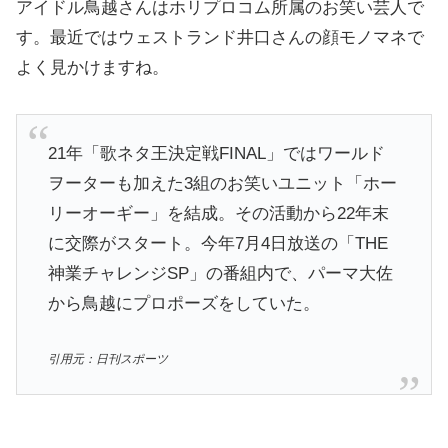
アイドル鳥越さんはホリプロコム所属のお笑い芸人で
す。最近ではウェストランド井口さんの顔モノマネで
よく見かけますね。
21年「歌ネタ王決定戦FINAL」ではワールド
ヲーターも加えた3組のお笑いユニット「ホー
リーオーギー」を結成。その活動から22年末
に交際がスタート。今年7月4日放送の「THE
神業チャレンジSP」の番組内で、パーマ大佐
から鳥越にプロポーズをしていた。
引用元：日刊スポーツ