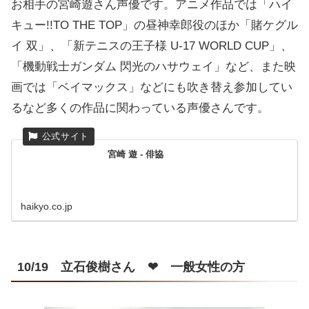
お相手の宮崎遊さん声優です。アニメ作品では「ハイ
キュー!!TO THE TOP」の昼神幸郎役のほか「賭ケグル
イ 双」、「新テニスの王子様 U-17 WORLD CUP」、
「機動戦士ガンダム 閃光のハサウェイ」など、また映
画では「ベイマックス」などにも吹き替え参加してい
るなど多くの作品に関わっている声優さんです。
宮崎 遊 - 俳協
haikyo.co.jp
10/19 立石俊樹さん ❤ 一般女性の方