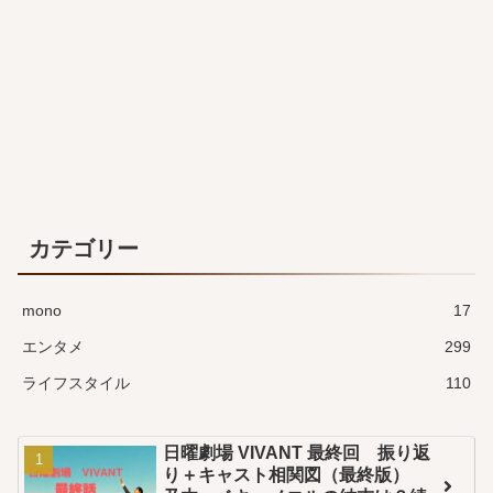
カテゴリー
mono
17
エンタメ
299
ライフスタイル
110
日曜劇場 VIVANT 最終回 振り返
り＋キャスト相関図（最終版）