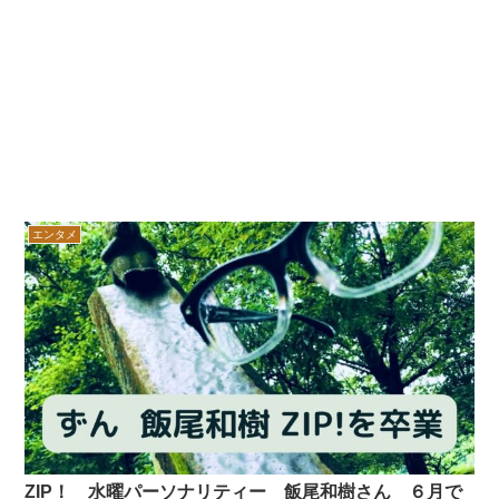
エンタメ
ZIP！ 水曜パーソナリティー 飯尾和樹さん ６月で