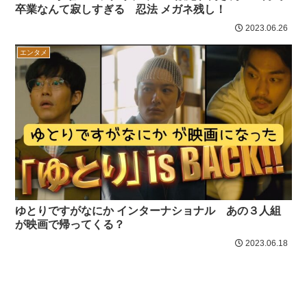
卒業なんて寂しすぎる 忍法 メガネ残し！
2023.06.26
エンタメ
ゆとりですがなにか インターナショナル あの３人組
が映画で帰ってくる？
2023.06.18